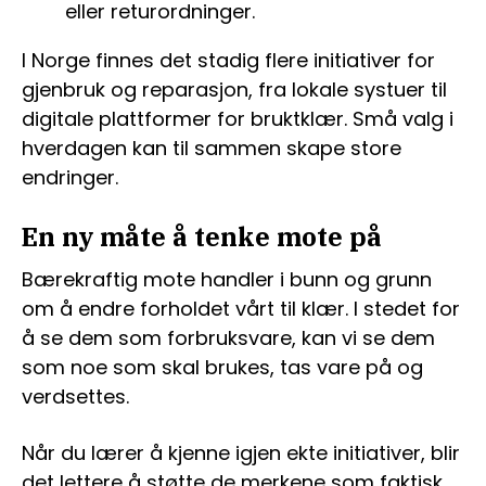
eller returordninger.
I Norge finnes det stadig flere initiativer for
gjenbruk og reparasjon, fra lokale systuer til
digitale plattformer for bruktklær. Små valg i
hverdagen kan til sammen skape store
endringer.
En ny måte å tenke mote på
Bærekraftig mote handler i bunn og grunn
om å endre forholdet vårt til klær. I stedet for
å se dem som forbruksvare, kan vi se dem
som noe som skal brukes, tas vare på og
verdsettes.
Når du lærer å kjenne igjen ekte initiativer, blir
det lettere å støtte de merkene som faktisk