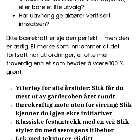
eller bare et lite utvalg?
Har uavhengige aktører verifisert
innsatsen?
Ekte bærekraft er sjelden perfekt – men den
er ærlig. Et merke som innrømmer at det
fortsatt har utfordringer, er ofte mer
troverdig enn et som hevder å være 100 %
grønt.
Yttertøy for alle årstider: Slik får du
mest ut av garderoben året rundt
Bærekraftig mote uten forvirring: Slik
kjenner du igjen ekte initiativer
Klassiske festantrekk med en vri: Slik
styler du med sesongens tilbehør
Lek med teksturer: Gi ditt