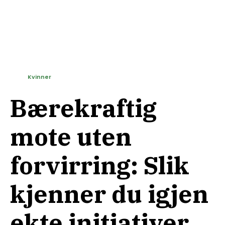
Kvinner
Bærekraftig
mote uten
forvirring: Slik
kjenner du igjen
ekte initiativer