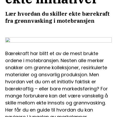
Lær hvordan du skiller ekte bærekraft
fra grønnvasking i motebransjen
Bærekraft har blitt et av de mest brukte
ordene i motebransjen. Nesten alle merker
snakker om grønne kolleksjoner, resirkulerte
materialer og ansvarlig produksjon. Men
hvordan vet du om et initiativ faktisk er
bærekraftig – eller bare markedsføring? For
mange forbrukere kan det være vanskelig å
skille mellom ekte innsats og grønnvasking.
Her får du en guide til hvordan du kan
navigere i jungelen av merkelapper,