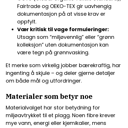
Fairtrade og OEKO-TEX gir uavhengig
dokumentasjon på at visse krav er
oppfylt.
Vær kritisk til vage formuleringer:
Utsagn som “miljøvennlig” eller “grønn
kolleksjon” uten dokumentasjon kan
være tegn på grønnvasking.
Et merke som virkelig jobber bærekraftig, har
ingenting å skjule – og deler gjerne detaljer
om både mål og utfordringer.
Materialer som betyr noe
Materialvalget har stor betydning for
miljøavtrykket til et plagg. Noen fibre krever
mye vann, energi eller kjemikalier, mens