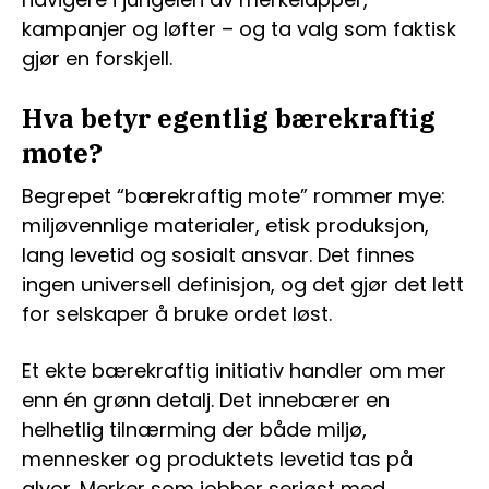
kampanjer og løfter – og ta valg som faktisk
gjør en forskjell.
Hva betyr egentlig bærekraftig
mote?
Begrepet “bærekraftig mote” rommer mye:
miljøvennlige materialer, etisk produksjon,
lang levetid og sosialt ansvar. Det finnes
ingen universell definisjon, og det gjør det lett
for selskaper å bruke ordet løst.
Et ekte bærekraftig initiativ handler om mer
enn én grønn detalj. Det innebærer en
helhetlig tilnærming der både miljø,
mennesker og produktets levetid tas på
alvor. Merker som jobber seriøst med