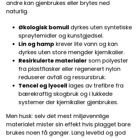
andre kan gjenbrukes eller brytes ned
naturlig.
Økologisk bomull
dyrkes uten syntetiske
sprøytemidler og kunstgjødsel.
Lin og hamp
krever lite vann og kan
dyrkes uten store mengder kjemikalier.
Resirkulerte materialer
som polyester
fra plastflasker eller regenerert nylon
reduserer avfall og ressursbruk.
Tencel og lyocell
lages av trefibre fra
bærekraftig skogbruk og i lukkede
systemer der kjemikalier gjenbrukes.
Men husk: selv det mest miljøvennlige
materialet mister sin effekt hvis plagget bare
brukes noen få ganger. Lang levetid og god