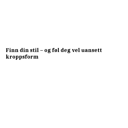
Finn din stil – og føl deg vel uansett
kroppsform