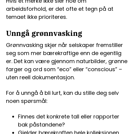
Hvis et merke ikke sier noe om
arbeidsforhold, er det ofte et tegn på at
temaet ikke prioriteres.
Unngå grønnvasking
Grønnvasking skjer når selskaper fremstiller
seg som mer bærekraftige enn de egentlig
er. Det kan være gjennom naturbilder, grønne
farger og ord som “eco” eller “conscious” –
uten reell dokumentasjon.
For å unngå å bli lurt, kan du stille deg selv
noen spørsmål:
Finnes det konkrete tall eller rapporter
bak påstandene?
Gjelder bærekraften hele kolleksjonen,