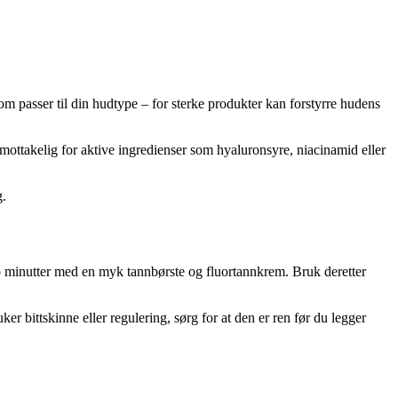
m passer til din hudtype – for sterke produkter kan forstyrre hudens
 mottakelig for aktive ingredienser som hyaluronsyre, niacinamid eller
g.
to minutter med en myk tannbørste og fluortannkrem. Bruk deretter
er bittskinne eller regulering, sørg for at den er ren før du legger