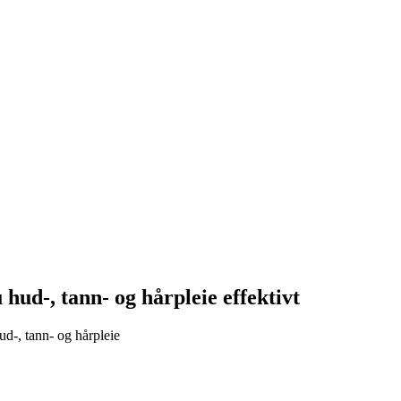
hud-, tann- og hårpleie effektivt
d-, tann- og hårpleie