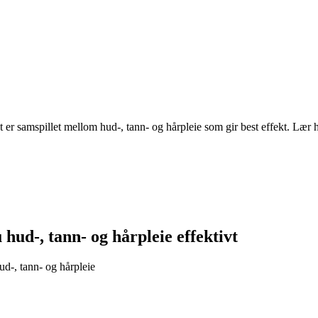
 er samspillet mellom hud-, tann- og hårpleie som gir best effekt. Lær 
hud-, tann- og hårpleie effektivt
d-, tann- og hårpleie