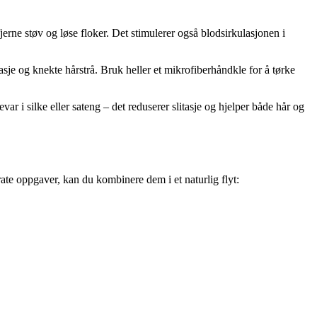
jerne støv og løse floker. Det stimulerer også blodsirkulasjonen i
sje og knekte hårstrå. Bruk heller et mikrofiberhåndkle for å tørke
var i silke eller sateng – det reduserer slitasje og hjelper både hår og
ate oppgaver, kan du kombinere dem i et naturlig flyt: