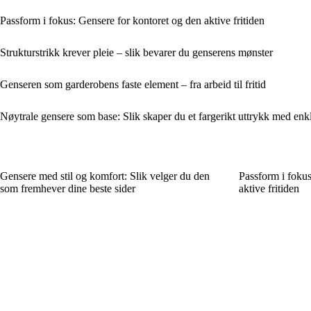
Passform i fokus: Gensere for kontoret og den aktive fritiden
Strukturstrikk krever pleie – slik bevarer du genserens mønster
Genseren som garderobens faste element – fra arbeid til fritid
Nøytrale gensere som base: Slik skaper du et fargerikt uttrykk med enk
Gensere med stil og komfort: Slik velger du den
Passform i fokus
som fremhever dine beste sider
aktive fritiden