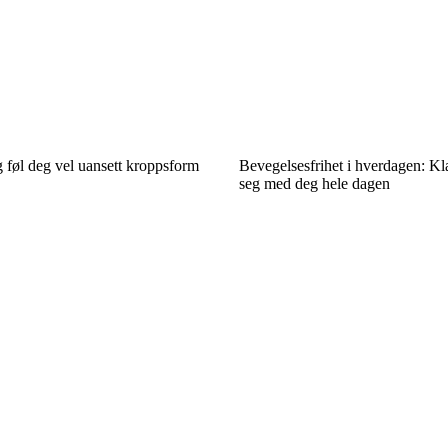
og føl deg vel uansett kroppsform
Bevegelsesfrihet i hverdagen: K
seg med deg hele dagen