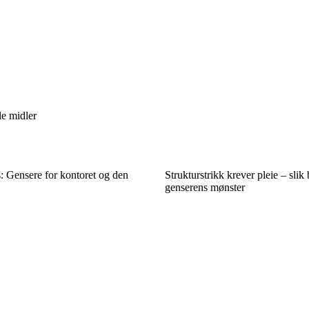
le midler
: Gensere for kontoret og den
Strukturstrikk krever pleie – slik
genserens mønster