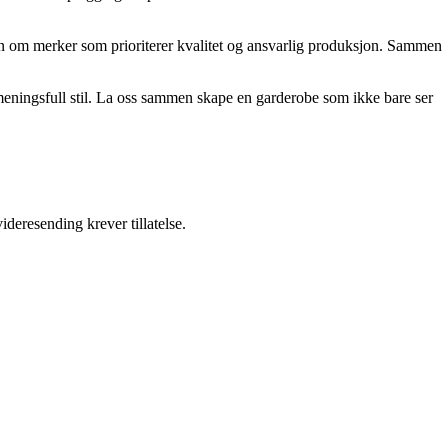
sjon om merker som prioriterer kvalitet og ansvarlig produksjon. Sammen
g meningsfull stil. La oss sammen skape en garderobe som ikke bare ser
ideresending krever tillatelse.