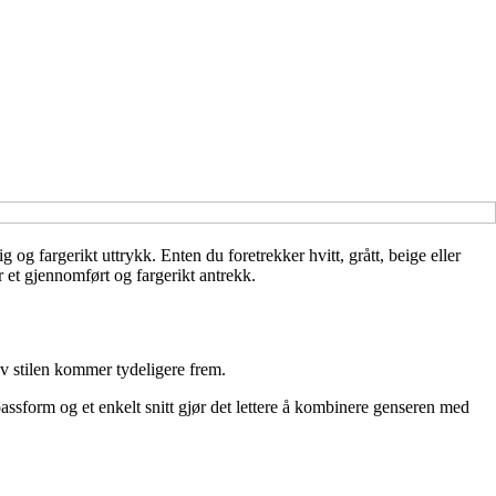
 og fargerikt uttrykk. Enten du foretrekker hvitt, grått, beige eller
r et gjennomført og fargerikt antrekk.
 av stilen kommer tydeligere frem.
passform og et enkelt snitt gjør det lettere å kombinere genseren med