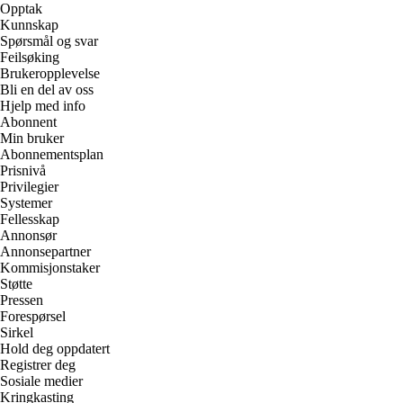
Opptak
Kunnskap
Spørsmål og svar
Feilsøking
Brukeropplevelse
Bli en del av oss
Hjelp med info
Abonnent
Min bruker
Abonnementsplan
Prisnivå
Privilegier
Systemer
Fellesskap
Annonsør
Annonsepartner
Kommisjonstaker
Støtte
Pressen
Forespørsel
Sirkel
Hold deg oppdatert
Registrer deg
Sosiale medier
Kringkasting