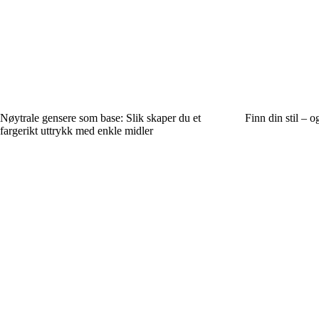
Nøytrale gensere som base: Slik skaper du et
Finn din stil – 
fargerikt uttrykk med enkle midler