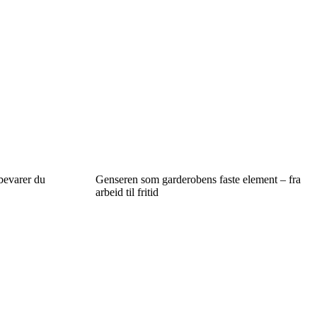
 bevarer du
Genseren som garderobens faste element – fra
arbeid til fritid