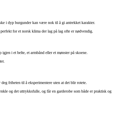
eske i dyp burgunder kan være nok til å gi antrekket karakter.
perfekt for et norsk klima der lag på lag ofte er nødvendig.
igjen i et belte, et armbånd eller et mønster på skoene.
er.
deg friheten til å eksperimentere uten at det blir rotete.
 enkle og det uttrykksfulle, og får en garderobe som både er praktisk og