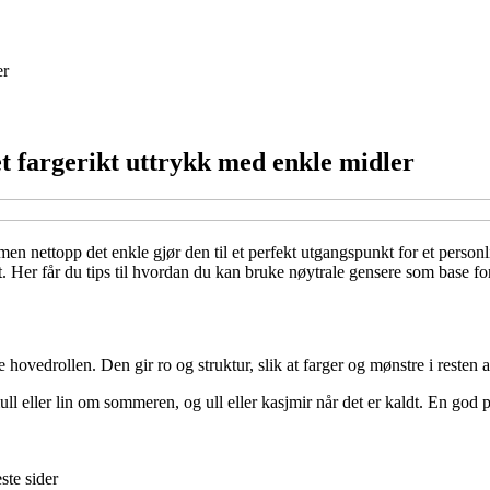
er
et fargerikt uttrykk med enkle midler
en nettopp det enkle gjør den til et perfekt utgangspunkt for et personlig
t. Her får du tips til hvordan du kan bruke nøytrale gensere som base fo
le hovedrollen. Den gir ro og struktur, slik at farger og mønstre i resten
ull eller lin om sommeren, og ull eller kasjmir når det er kaldt. En god 
ste sider