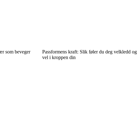
lær som beveger
Passformens kraft: Slik føler du deg velkledd og
vel i kroppen din