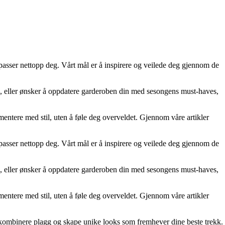
 passer nettopp deg. Vårt mål er å inspirere og veilede deg gjennom de
kken, eller ønsker å oppdatere garderoben din med sesongens must-haves,
mentere med stil, uten å føle deg overveldet. Gjennom våre artikler
 passer nettopp deg. Vårt mål er å inspirere og veilede deg gjennom de
kken, eller ønsker å oppdatere garderoben din med sesongens must-haves,
mentere med stil, uten å føle deg overveldet. Gjennom våre artikler
kan kombinere plagg og skape unike looks som fremhever dine beste trekk.