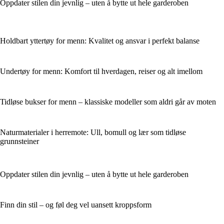
Oppdater stilen din jevnlig – uten å bytte ut hele garderoben
Holdbart yttertøy for menn: Kvalitet og ansvar i perfekt balanse
Undertøy for menn: Komfort til hverdagen, reiser og alt imellom
Tidløse bukser for menn – klassiske modeller som aldri går av moten
Naturmaterialer i herremote: Ull, bomull og lær som tidløse
grunnsteiner
Oppdater stilen din jevnlig – uten å bytte ut hele garderoben
Finn din stil – og føl deg vel uansett kroppsform