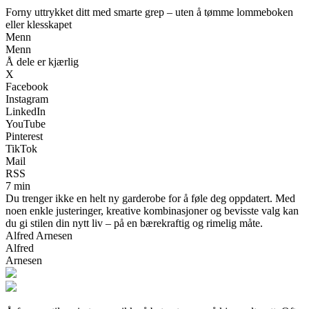
Forny uttrykket ditt med smarte grep – uten å tømme lommeboken
eller klesskapet
Menn
Menn
Å dele er kjærlig
X
Facebook
Instagram
LinkedIn
YouTube
Pinterest
TikTok
Mail
RSS
7 min
Du trenger ikke en helt ny garderobe for å føle deg oppdatert. Med
noen enkle justeringer, kreative kombinasjoner og bevisste valg kan
du gi stilen din nytt liv – på en bærekraftig og rimelig måte.
Alfred Arnesen
Alfred
Arnesen