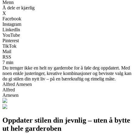
Menn
Å dele er kjærlig
X
Facebook
Instagram
LinkedIn
YouTube
Pinterest
TikTok
Mail
RSS
7 min
Du trenger ikke en helt ny garderobe for å føle deg oppdatert. Med
noen enkle justeringer, kreative kombinasjoner og bevisste valg kan
du gi stilen din nytt liv – på en bærekraftig og rimelig måte.
Alfred Arnesen
Alfred
Arnesen
Oppdater stilen din jevnlig – uten å bytte
ut hele garderoben