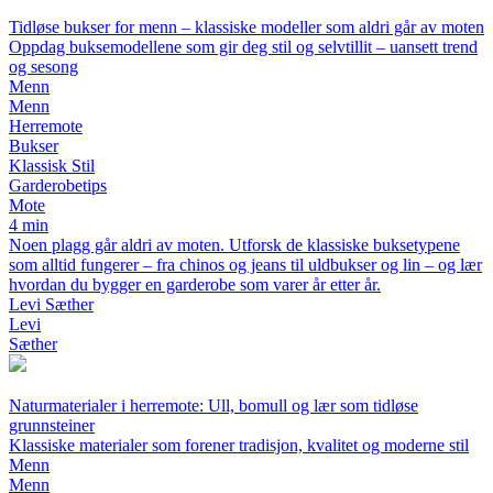
Tidløse bukser for menn – klassiske modeller som aldri går av moten
Oppdag buksemodellene som gir deg stil og selvtillit – uansett trend
og sesong
Menn
Menn
Herremote
Bukser
Klassisk Stil
Garderobetips
Mote
4 min
Noen plagg går aldri av moten. Utforsk de klassiske buksetypene
som alltid fungerer – fra chinos og jeans til uldbukser og lin – og lær
hvordan du bygger en garderobe som varer år etter år.
Levi Sæther
Levi
Sæther
Naturmaterialer i herremote: Ull, bomull og lær som tidløse
grunnsteiner
Klassiske materialer som forener tradisjon, kvalitet og moderne stil
Menn
Menn