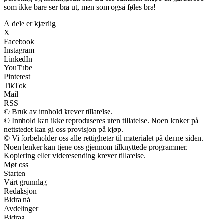
som ikke bare ser bra ut, men som også føles bra!
Å dele er kjærlig
X
Facebook
Instagram
LinkedIn
YouTube
Pinterest
TikTok
Mail
RSS
© Bruk av innhold krever tillatelse.
© Innhold kan ikke reproduseres uten tillatelse. Noen lenker på
nettstedet kan gi oss provisjon på kjøp.
© Vi forbeholder oss alle rettigheter til materialet på denne siden.
Noen lenker kan tjene oss gjennom tilknyttede programmer.
Kopiering eller videresending krever tillatelse.
Møt oss
Starten
Vårt grunnlag
Redaksjon
Bidra nå
Avdelinger
Bidrag