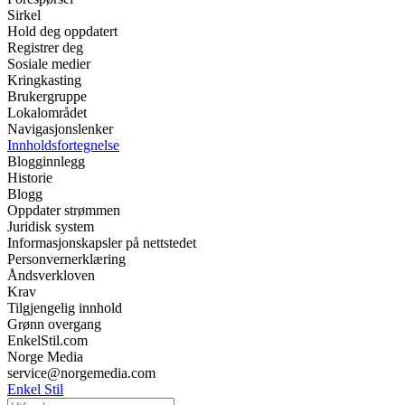
Sirkel
Hold deg oppdatert
Registrer deg
Sosiale medier
Kringkasting
Brukergruppe
Lokalområdet
Navigasjonslenker
Innholdsfortegnelse
Blogginnlegg
Historie
Blogg
Oppdater strømmen
Juridisk system
Informasjonskapsler på nettstedet
Personvernerklæring
Åndsverkloven
Krav
Tilgjengelig innhold
Grønn overgang
EnkelStil.com
Norge Media
service@norgemedia.com
Enkel Stil