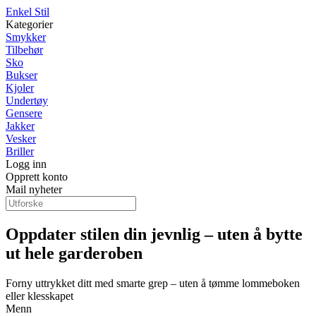
Enkel Stil
Kategorier
Smykker
Tilbehør
Sko
Bukser
Kjoler
Undertøy
Gensere
Jakker
Vesker
Briller
Logg inn
Opprett konto
Mail nyheter
Oppdater stilen din jevnlig – uten å bytte
ut hele garderoben
Forny uttrykket ditt med smarte grep – uten å tømme lommeboken
eller klesskapet
Menn